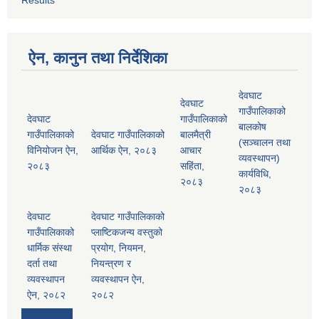
Results
ऐन, कानुन तथा निर्देशिका
देवघाट
देवघाट
गाउँपालिकाको
देवघाट
गाउँपालिकाको
बालकोष
गाउँपालिकाको
देवघाट गाउँपालिकाको
बालमैत्री
(सञ्चालन तथा
विनियोजन ऐन,
आर्थिक ऐन, २०८३
आचार
व्यवस्थापन)
२०८३
सहिंता,
कार्यविधि,
२०८३
२०८३
देवघाट
देवघाट गाउँपालिकाको
गाउँपालिकाको
प्लाष्टिकजन्य वस्तुको
धार्मिक संस्था
प्रयोग, नियमन,
दर्ता तथा
नियन्त्रण र
व्यवस्थापन
व्यवस्थापन ऐन,
ऐन, २०८२
२०८२