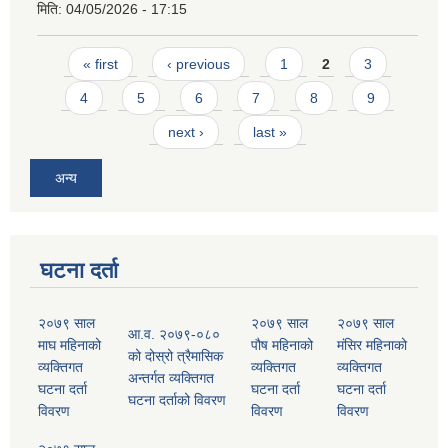
मिति:
04/05/2026 - 17:15
Pages
« first
‹ previous
1
2
3
4
5
6
7
8
9
next ›
last »
अन्य
घटना दर्ता
२०७९ साल
२०७९ साल
२०७९ साल
आ.व. २०७९-०८०
माघ महिनाको
पौष महिनाको
मंसिर महिनाको
को दोस्रो त्रैमासिक
व्यक्तिगत
व्यक्तिगत
व्यक्तिगत
अन्तर्गत व्यक्तिगत
घटना दर्ता
घटना दर्ता
घटना दर्ता
घटना दर्ताको विवरण
विवरण
विवरण
विवरण