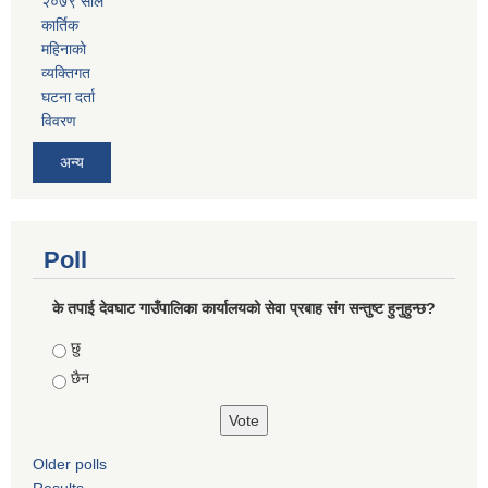
२०७९ साल
कार्तिक
महिनाको
व्यक्तिगत
घटना दर्ता
विवरण
अन्य
Poll
के तपाई देवघाट गाउँपालिका कार्यालयको सेवा प्रबाह संग सन्तुष्ट हुनुहुन्छ?
Choices
छु
छैन
Older polls