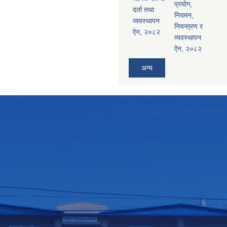
प्रयोग,
दर्ता तथा
नियमन,
व्यवस्थापन
नियन्त्रण र
ऐन, २०८२
व्यवस्थापन
ऐन, २०८२
अन्य