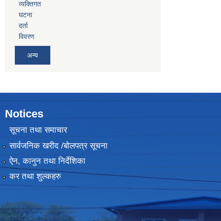
व्यक्तिगत
घटना
दर्ता
विवरण
अन्य
Notices
सूचना तथा समाचार
सार्वजनिक खरीद /बोलपत्र सूचना
ऐन, कानुन तथा निर्देशिका
कर तथा शुल्कहरु