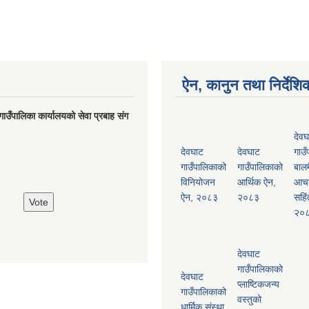
ऐन, कानुन तथा निर्देशि
गाउँपालिका कार्यालयको सेवा प्रबाह संग
देवघ
देवघाट
देवघाट
गाउँ
गाउँपालिकाको
गाउँपालिकाको
बालम
विनियोजन
आर्थिक ऐन,
आच
ऐन, २०८३
२०८३
सहिं
२०
देवघाट
गाउँपालिकाको
देवघाट
प्लाष्टिकजन्य
गाउँपालिकाको
वस्तुको
धार्मिक संस्था