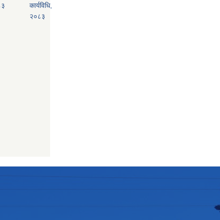
८३
कार्यविधि,
२०८३