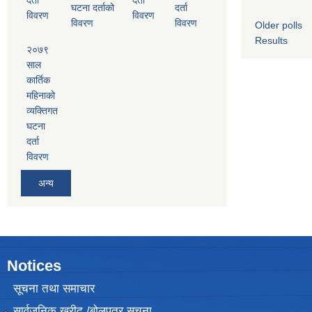
घटना दर्ताको
दर्ता
विवरण
विवरण
विवरण
विवरण
Older polls
Results
२०७९
साल
कार्तिक
महिनाको
व्यक्तिगत
घटना
दर्ता
विवरण
अन्य
Notices
सूचना तथा समाचार
सार्वजनिक खरीद /बोलपत्र सूचना