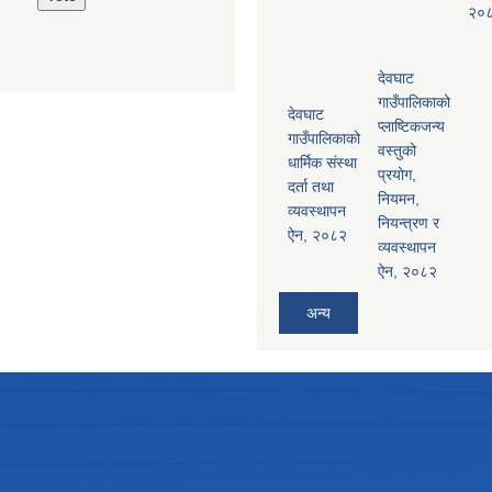
२०
देवघाट
गाउँपालिकाको
देवघाट
प्लाष्टिकजन्य
गाउँपालिकाको
वस्तुको
धार्मिक संस्था
प्रयोग,
दर्ता तथा
नियमन,
व्यवस्थापन
नियन्त्रण र
ऐन, २०८२
व्यवस्थापन
ऐन, २०८२
अन्य