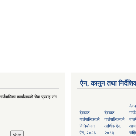
ऐन, कानुन तथा निर्देशि
गाउँपालिका कार्यालयको सेवा प्रबाह संग
देवघ
देवघाट
देवघाट
गाउँ
गाउँपालिकाको
गाउँपालिकाको
बालम
विनियोजन
आर्थिक ऐन,
आच
ऐन, २०८३
२०८३
सहिं