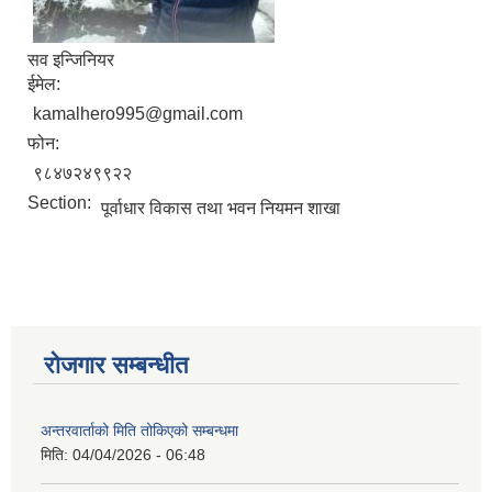
सव इन्जिनियर
ईमेल:
kamalhero995@gmail.com
फोन:
९८४७२४९९२२
Section:
पूर्वाधार विकास तथा भवन नियमन शाखा
आवास पूननिर्माण तथा प्रवलीकरण सम्बन्धी देवघाट गाउँपालिकाको प्रोफाइल प्रतिवेदन
रोजगार सम्बन्धीत
अन्तरवार्ताको मिति तोकिएको सम्बन्धमा
मिति:
04/04/2026 - 06:48