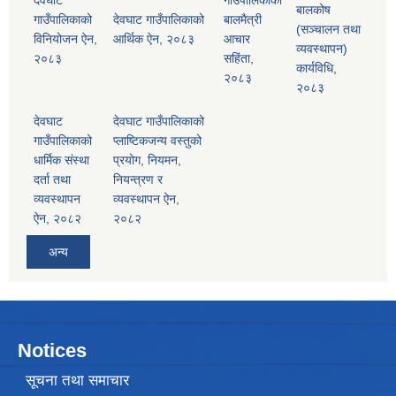
देवघाट
गाउँपालिकाको
बालकोष
गाउँपालिकाको
देवघाट गाउँपालिकाको
बालमैत्री
(सञ्चालन तथा
विनियोजन ऐन,
आर्थिक ऐन, २०८३
आचार
व्यवस्थापन)
२०८३
सहिंता,
कार्यविधि,
२०८३
२०८३
देवघाट
देवघाट गाउँपालिकाको
गाउँपालिकाको
प्लाष्टिकजन्य वस्तुको
धार्मिक संस्था
प्रयोग, नियमन,
दर्ता तथा
नियन्त्रण र
व्यवस्थापन
व्यवस्थापन ऐन,
ऐन, २०८२
२०८२
अन्य
Notices
सूचना तथा समाचार