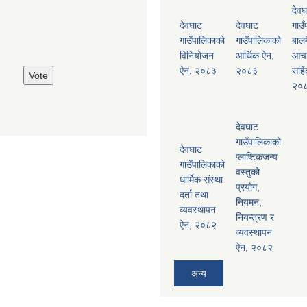
देवघ
देवघाट
देवघाट
गाउँ
गाउँपालिकाको
गाउँपालिकाको
बालम
विनियोजन
आर्थिक ऐन,
आच
ऐन, २०८३
२०८३
सहिं
२०
देवघाट
गाउँपालिकाको
देवघाट
प्लाष्टिकजन्य
गाउँपालिकाको
वस्तुको
धार्मिक संस्था
प्रयोग,
दर्ता तथा
नियमन,
व्यवस्थापन
नियन्त्रण र
ऐन, २०८२
व्यवस्थापन
ऐन, २०८२
अन्य