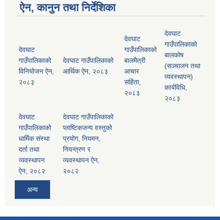
ऐन, कानुन तथा निर्देशिका
देवघाट
देवघाट
गाउँपालिकाको
देवघाट
गाउँपालिकाको
बालकोष
गाउँपालिकाको
देवघाट गाउँपालिकाको
बालमैत्री
(सञ्चालन तथा
विनियोजन ऐन,
आर्थिक ऐन, २०८३
आचार
व्यवस्थापन)
२०८३
सहिंता,
कार्यविधि,
२०८३
२०८३
देवघाट
देवघाट गाउँपालिकाको
गाउँपालिकाको
प्लाष्टिकजन्य वस्तुको
धार्मिक संस्था
प्रयोग, नियमन,
दर्ता तथा
नियन्त्रण र
व्यवस्थापन
व्यवस्थापन ऐन,
ऐन, २०८२
२०८२
अन्य