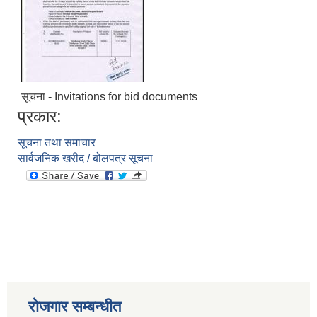
सूचना - Invitations for bid documents
प्रकार:
सूचना तथा समाचार
सार्वजनिक खरीद / बोलपत्र सूचना
आवास पूननिर्माण तथा प्रवलीकरण सम्बन्धी देवघाट गाउँपालिकाको प्रोफाइल प्रतिवेदन
रोजगार सम्बन्धीत