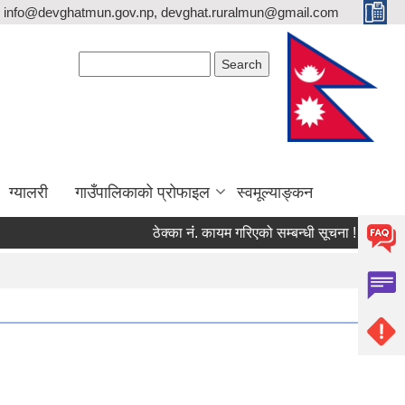
info@devghatmun.gov.np, devghat.ruralmun@gmail.com
Search form
Search
ग्यालरी
गाउँपालिकाको प्रोफाइल
स्वमूल्याङ्कन
ठेक्का नंं. कायम गरिएको सम्बन्धी सूचना !
जिल्ला 