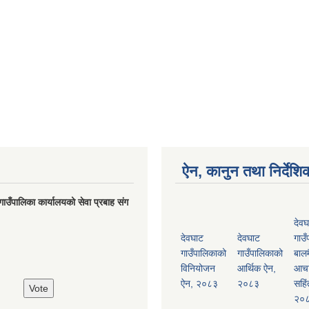
ऐन, कानुन तथा निर्देशि
गाउँपालिका कार्यालयको सेवा प्रबाह संग
देवघ
देवघाट
देवघाट
गाउँ
गाउँपालिकाको
गाउँपालिकाको
बालम
विनियोजन
आर्थिक ऐन,
आच
ऐन, २०८३
२०८३
सहिं
२०