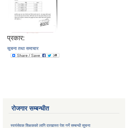
प्रकार:
सूचना तथा समाचार
आवास पूननिर्माण तथा प्रवलीकरण सम्बन्धी देवघाट गाउँपालिकाको प्रोफाइल प्रतिवेदन
रोजगार सम्बन्धीत
स्वयंसेवक शिक्षकको लागि दरखास्त पेश गर्ने सम्बन्धी सूचना