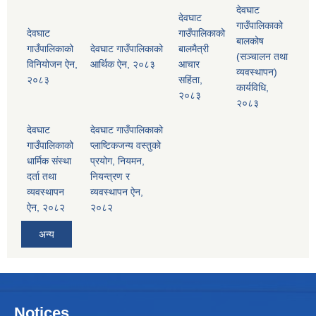
देवघाट
देवघाट
गाउँपालिकाको
देवघाट
गाउँपालिकाको
बालकोष
गाउँपालिकाको
देवघाट गाउँपालिकाको
बालमैत्री
(सञ्चालन तथा
विनियोजन ऐन,
आर्थिक ऐन, २०८३
आचार
व्यवस्थापन)
२०८३
सहिंता,
कार्यविधि,
२०८३
२०८३
देवघाट
देवघाट गाउँपालिकाको
गाउँपालिकाको
प्लाष्टिकजन्य वस्तुको
धार्मिक संस्था
प्रयोग, नियमन,
दर्ता तथा
नियन्त्रण र
व्यवस्थापन
व्यवस्थापन ऐन,
ऐन, २०८२
२०८२
अन्य
Notices