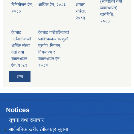
(सञ्चालन तथा
विनियोजन ऐन,
आर्थिक ऐन, २०८३
आचार
व्यवस्थापन)
२०८३
सहिंता,
कार्यविधि,
२०८३
२०८३
देवघाट
देवघाट गाउँपालिकाको
गाउँपालिकाको
प्लाष्टिकजन्य वस्तुको
धार्मिक संस्था
प्रयोग, नियमन,
दर्ता तथा
नियन्त्रण र
व्यवस्थापन
व्यवस्थापन ऐन,
ऐन, २०८२
२०८२
अन्य
Notices
सूचना तथा समाचार
सार्वजनिक खरीद /बोलपत्र सूचना