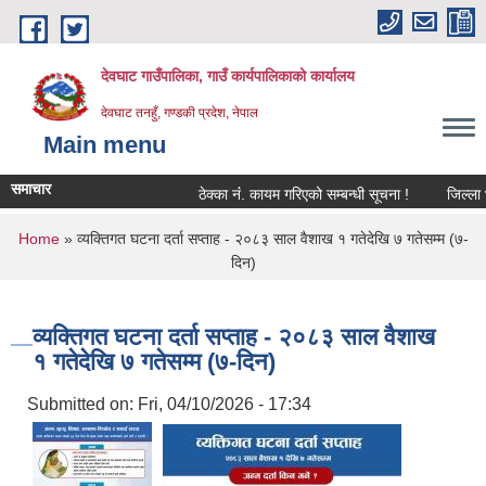
Skip to main content
देवघाट गाउँपालिका, गाउँ कार्यपालिकाको कार्यालय
देवघाट तनहुँ, गण्डकी प्रदेश, नेपाल
Main menu
समाचार
ठेक्का नंं. कायम गरिएको सम्बन्धी सूचना !
जिल्ला भू
You are here
Home
» व्यक्तिगत घटना दर्ता सप्ताह - २०८३ साल वैशाख १ गतेदेखि ७ गतेसम्म (७-
दिन)
व्यक्तिगत घटना दर्ता सप्ताह - २०८३ साल वैशाख
१ गतेदेखि ७ गतेसम्म (७-दिन)
Submitted on:
Fri, 04/10/2026 - 17:34