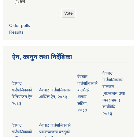
छैन
Older polls
Results
ऐन, कानुन तथा निर्देशिका
देवघाट
देवघाट
गाउँपालिकाको
देवघाट
गाउँपालिकाको
बालकोष
गाउँपालिकाको
देवघाट गाउँपालिकाको
बालमैत्री
(सञ्चालन तथा
विनियोजन ऐन,
आर्थिक ऐन, २०८३
आचार
व्यवस्थापन)
२०८३
सहिंता,
कार्यविधि,
२०८३
२०८३
देवघाट
देवघाट गाउँपालिकाको
गाउँपालिकाको
प्लाष्टिकजन्य वस्तुको