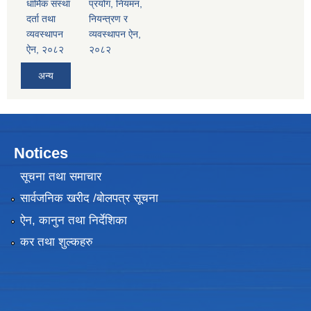
धार्मिक संस्था
प्रयोग, नियमन,
दर्ता तथा
नियन्त्रण र
व्यवस्थापन
व्यवस्थापन ऐन,
ऐन, २०८२
२०८२
अन्य
Notices
सूचना तथा समाचार
सार्वजनिक खरीद /बोलपत्र सूचना
ऐन, कानुन तथा निर्देशिका
कर तथा शुल्कहरु