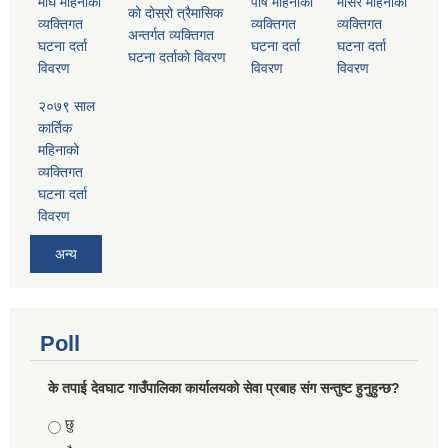
माघ महिनाको
पौष महिनाको
मंसिर महिनाको
को दोस्रो त्रैमासिक
व्यक्तिगत
व्यक्तिगत
व्यक्तिगत
अन्तर्गत व्यक्तिगत
घटना दर्ता
घटना दर्ता
घटना दर्ता
घटना दर्ताको विवरण
विवरण
विवरण
विवरण
२०७९ साल
कार्तिक
महिनाको
व्यक्तिगत
घटना दर्ता
विवरण
अन्य
Poll
के तपाई देवघाट गाउँपालिका कार्यालयको सेवा प्रबाह संग सन्तुष्ट हुनुहुन्छ?
Choices
छु