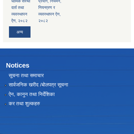
धार्मिक संस्था
प्रयोग, नियमन,
दर्ता तथा
नियन्त्रण र
व्यवस्थापन
व्यवस्थापन ऐन,
ऐन, २०८२
२०८२
अन्य
Notices
सूचना तथा समाचार
सार्वजनिक खरीद /बोलपत्र सूचना
ऐन, कानुन तथा निर्देशिका
कर तथा शुल्कहरु