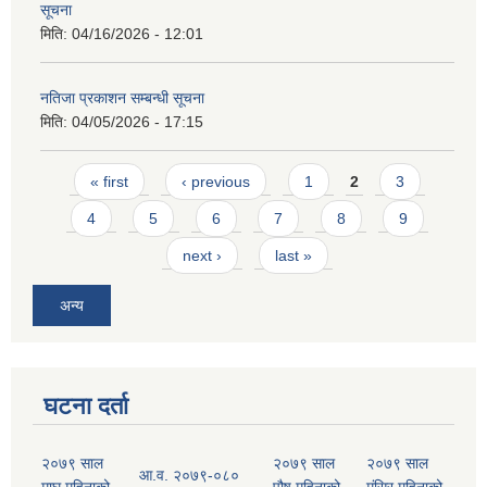
सूचना
मिति:
04/16/2026 - 12:01
नतिजा प्रकाशन सम्बन्धी सूचना
मिति:
04/05/2026 - 17:15
Pages
« first
‹ previous
1
2
3
4
5
6
7
8
9
next ›
last »
अन्य
घटना दर्ता
२०७९ साल
२०७९ साल
२०७९ साल
आ.व. २०७९-०८०