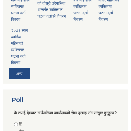
माघ महिनाको
पौष महिनाको
मंसिर महिनाको
को दोस्रो त्रैमासिक
व्यक्तिगत
व्यक्तिगत
व्यक्तिगत
अन्तर्गत व्यक्तिगत
घटना दर्ता
घटना दर्ता
घटना दर्ता
घटना दर्ताको विवरण
विवरण
विवरण
विवरण
२०७९ साल
कार्तिक
महिनाको
व्यक्तिगत
घटना दर्ता
विवरण
अन्य
Poll
के तपाई देवघाट गाउँपालिका कार्यालयको सेवा प्रबाह संग सन्तुष्ट हुनुहुन्छ?
Choices
छु