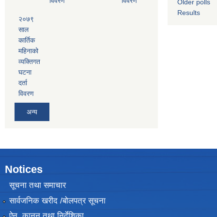
विवरण
विवरण
Older polls
Results
२०७९
साल
कार्तिक
महिनाको
व्यक्तिगत
घटना
दर्ता
विवरण
अन्य
Notices
सूचना तथा समाचार
सार्वजनिक खरीद /बोलपत्र सूचना
ऐन, कानुन तथा निर्देशिका