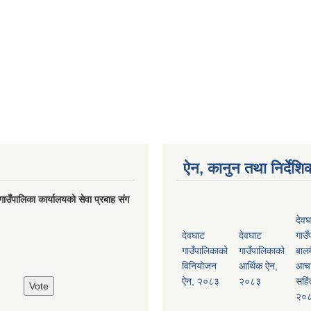
ऐन, कानुन तथा निर्देशि
गाउँपालिका कार्यालयको सेवा प्रबाह संग
देवघ
देवघाट
देवघाट
गाउँ
गाउँपालिकाको
गाउँपालिकाको
बालम
विनियोजन
आर्थिक ऐन,
आच
ऐन, २०८३
२०८३
सहिं
२०