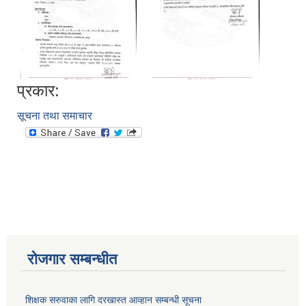
प्रकार:
सूचना तथा समाचार
आवास पूननिर्माण तथा प्रवलीकरण सम्बन्धी देवघाट गाउँपालिकाको प्रोफाइल प्रतिवेदन
रोजगार सम्बन्धीत
शिक्षक सरुवाका लागि दरखास्त आव्हान सम्बन्धी सूचना