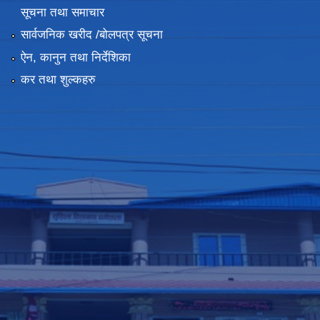
सूचना तथा समाचार
सार्वजनिक खरीद /बोलपत्र सूचना
ऐन, कानुन तथा निर्देशिका
कर तथा शुल्कहरु