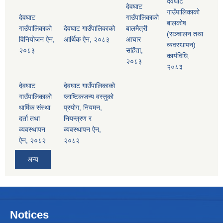
देवघाट
देवघाट
गाउँपालिकाको
देवघाट
गाउँपालिकाको
बालकोष
गाउँपालिकाको
देवघाट गाउँपालिकाको
बालमैत्री
(सञ्चालन तथा
विनियोजन ऐन,
आर्थिक ऐन, २०८३
आचार
व्यवस्थापन)
२०८३
सहिंता,
कार्यविधि,
२०८३
२०८३
देवघाट
देवघाट गाउँपालिकाको
गाउँपालिकाको
प्लाष्टिकजन्य वस्तुको
धार्मिक संस्था
प्रयोग, नियमन,
दर्ता तथा
नियन्त्रण र
व्यवस्थापन
व्यवस्थापन ऐन,
ऐन, २०८२
२०८२
अन्य
Notices