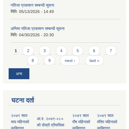
नतिजा प्रकाशन सम्बन्धी सूचना
मिति:
05/13/2026 - 14:49
अन्तिम नतिजा प्रकाशन सम्बन्धी सूचना
मिति:
04/30/2026 - 20:30
Pages
1
2
3
4
5
6
7
8
9
next ›
last »
अन्य
घटना दर्ता
२०७९ साल
२०७९ साल
२०७९ साल
आ.व. २०७९-०८०
माघ महिनाको
पौष महिनाको
मंसिर महिनाको
को दोस्रो त्रैमासिक
व्यक्तिगत
व्यक्तिगत
व्यक्तिगत