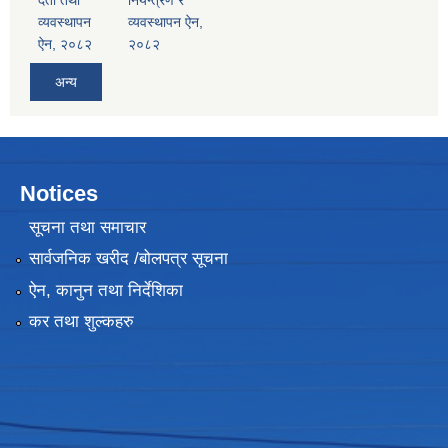
दर्ता तथा
नियन्त्रण र
व्यवस्थापन
व्यवस्थापन ऐन,
ऐन, २०८२
२०८२
अन्य
Notices
सूचना तथा समाचार
सार्वजनिक खरीद /बोलपत्र सूचना
ऐन, कानुन तथा निर्देशिका
कर तथा शुल्कहरु