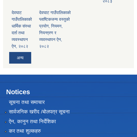
२०८३
देवघाट
देवघाट गाउँपालिकाको
गाउँपालिकाको
प्लाष्टिकजन्य वस्तुको
धार्मिक संस्था
प्रयोग, नियमन,
दर्ता तथा
नियन्त्रण र
व्यवस्थापन
व्यवस्थापन ऐन,
ऐन, २०८२
२०८२
अन्य
Notices
सूचना तथा समाचार
सार्वजनिक खरीद /बोलपत्र सूचना
ऐन, कानुन तथा निर्देशिका
कर तथा शुल्कहरु