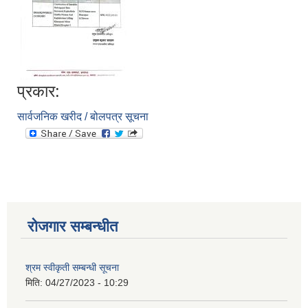
प्रकार:
सार्वजनिक खरीद / बोलपत्र सूचना
आवास पूननिर्माण तथा प्रवलीकरण सम्बन्धी देवघाट गाउँपालिकाको प्रोफाइल प्रतिवेदन
रोजगार सम्बन्धीत
श्रम स्वीकृती सम्बन्धी सूचना
मिति:
04/27/2023 - 10:29