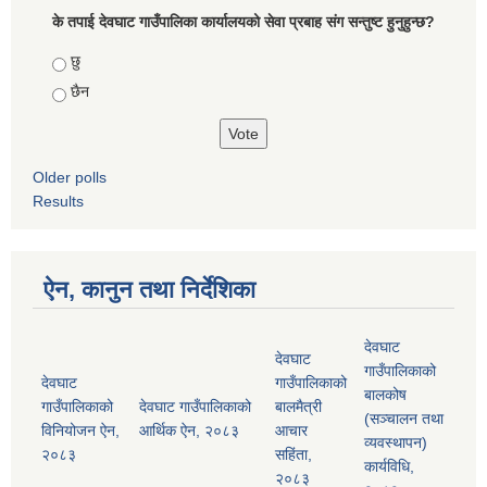
के तपाई देवघाट गाउँपालिका कार्यालयको सेवा प्रबाह संग सन्तुष्ट हुनुहुन्छ?
Choices
छु
छैन
Older polls
Results
ऐन, कानुन तथा निर्देशिका
देवघाट
देवघाट
गाउँपालिकाको
देवघाट
गाउँपालिकाको
बालकोष
गाउँपालिकाको
देवघाट गाउँपालिकाको
बालमैत्री
(सञ्चालन तथा
विनियोजन ऐन,
आर्थिक ऐन, २०८३
आचार
व्यवस्थापन)
२०८३
सहिंता,
कार्यविधि,
२०८३