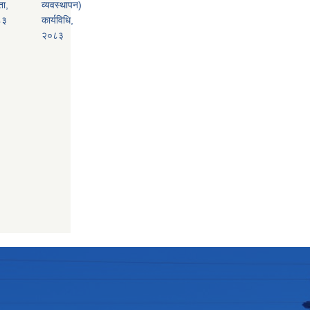
ता,
व्यवस्थापन)
८३
कार्यविधि,
२०८३