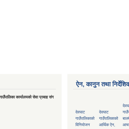
ऐन, कानुन तथा निर्देशि
गाउँपालिका कार्यालयको सेवा प्रबाह संग
देवघ
देवघाट
देवघाट
गाउँ
गाउँपालिकाको
गाउँपालिकाको
बालम
विनियोजन
आर्थिक ऐन,
आच