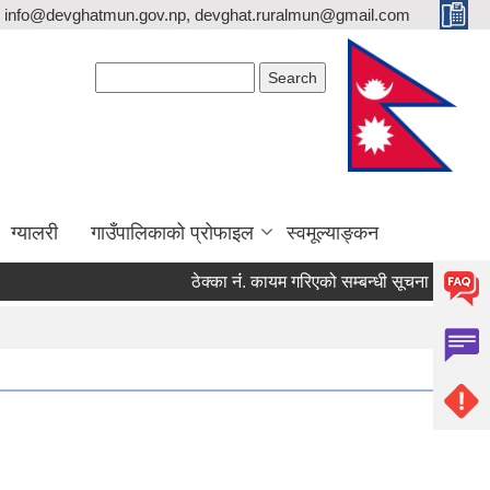
info@devghatmun.gov.np, devghat.ruralmun@gmail.com
Search form
Search
ग्यालरी
गाउँपालिकाको प्रोफाइल
स्वमूल्याङ्कन
ठेक्का नंं. कायम गरिएको सम्बन्धी सूचना !
जिल्ला 