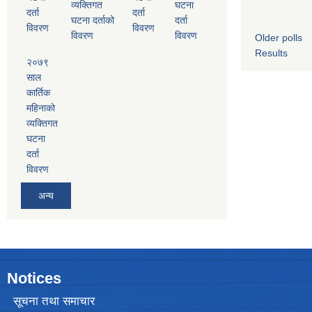
व्यक्तिगत
घटना
दर्ता
दर्ता
घटना दर्ताको
दर्ता
विवरण
विवरण
विवरण
विवरण
Older polls
Results
२०७९
साल
कार्तिक
महिनाको
व्यक्तिगत
घटना
दर्ता
विवरण
अन्य
Notices
सूचना तथा समाचार