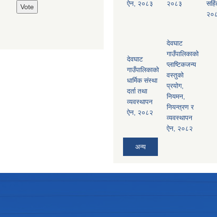
ऐन, २०८३
२०८३
सहिं
२०
देवघाट
गाउँपालिकाको
देवघाट
प्लाष्टिकजन्य
गाउँपालिकाको
वस्तुको
धार्मिक संस्था
प्रयोग,
दर्ता तथा
नियमन,
व्यवस्थापन
नियन्त्रण र
ऐन, २०८२
व्यवस्थापन
ऐन, २०८२
अन्य