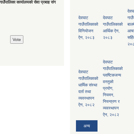
गाउँपालिका कार्यालयको सेवा प्रबाह संग
देवघ
देवघाट
देवघाट
गाउँ
गाउँपालिकाको
गाउँपालिकाको
बालम
विनियोजन
आर्थिक ऐन,
आच
ऐन, २०८३
२०८३
सहिं
२०
देवघाट
गाउँपालिकाको
देवघाट
प्लाष्टिकजन्य
गाउँपालिकाको
वस्तुको
धार्मिक संस्था
प्रयोग,
दर्ता तथा
नियमन,
व्यवस्थापन
नियन्त्रण र
ऐन, २०८२
व्यवस्थापन
ऐन, २०८२
अन्य