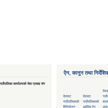
ऐन, कानुन तथा निर्देशि
गाउँपालिका कार्यालयको सेवा प्रबाह संग
देवघ
देवघाट
देवघाट
गाउँ
गाउँपालिकाको
गाउँपालिकाको
बालम
विनियोजन
आर्थिक ऐन,
आच