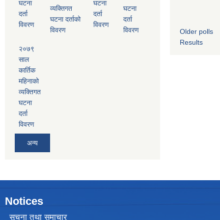
घटना
घटना
व्यक्तिगत
घटना
दर्ता
दर्ता
घटना दर्ताको
दर्ता
विवरण
विवरण
विवरण
विवरण
Older polls
Results
२०७९
साल
कार्तिक
महिनाको
व्यक्तिगत
घटना
दर्ता
विवरण
अन्य
Notices
सूचना तथा समाचार