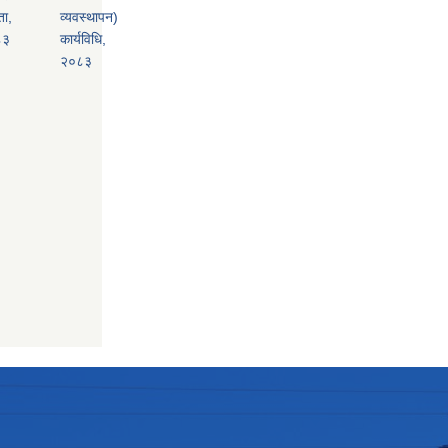
ता,
व्यवस्थापन)
८३
कार्यविधि,
२०८३