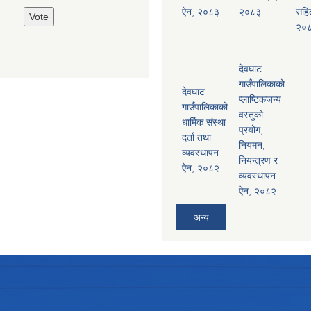
ऐन, २०८३
२०८३
सहिं
२०
देवघाट
गाउँपालिकाको
देवघाट
प्लाष्टिकजन्य
गाउँपालिकाको
वस्तुको
धार्मिक संस्था
प्रयोग,
दर्ता तथा
नियमन,
व्यवस्थापन
नियन्त्रण र
ऐन, २०८२
व्यवस्थापन
ऐन, २०८२
अन्य