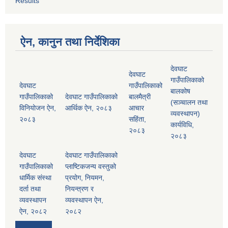
Results
ऐन, कानुन तथा निर्देशिका
देवघाट
देवघाट
गाउँपालिकाको
देवघाट
गाउँपालिकाको
बालकोष
गाउँपालिकाको
देवघाट गाउँपालिकाको
बालमैत्री
(सञ्चालन तथा
विनियोजन ऐन,
आर्थिक ऐन, २०८३
आचार
व्यवस्थापन)
२०८३
सहिंता,
कार्यविधि,
२०८३
२०८३
देवघाट
देवघाट गाउँपालिकाको
गाउँपालिकाको
प्लाष्टिकजन्य वस्तुको
धार्मिक संस्था
प्रयोग, नियमन,
दर्ता तथा
नियन्त्रण र
व्यवस्थापन
व्यवस्थापन ऐन,
ऐन, २०८२
२०८२