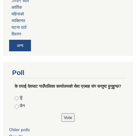
२०७९ साल
कार्तिक
महिनाको
व्यक्तिगत
घटना दर्ता
विवरण
अन्य
Poll
के तपाई देवघाट गाउँपालिका कार्यालयको सेवा प्रबाह संग सन्तुष्ट हुनुहुन्छ?
Choices
छु
छैन
Older polls