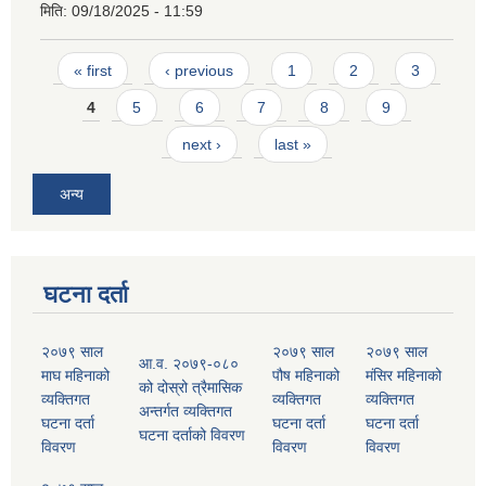
मिति:
09/18/2025 - 11:59
Pages
« first
‹ previous
1
2
3
4
5
6
7
8
9
next ›
last »
अन्य
घटना दर्ता
२०७९ साल
२०७९ साल
२०७९ साल
आ.व. २०७९-०८०
माघ महिनाको
पौष महिनाको
मंसिर महिनाको
को दोस्रो त्रैमासिक
व्यक्तिगत
व्यक्तिगत
व्यक्तिगत
अन्तर्गत व्यक्तिगत
घटना दर्ता
घटना दर्ता
घटना दर्ता
घटना दर्ताको विवरण
विवरण
विवरण
विवरण