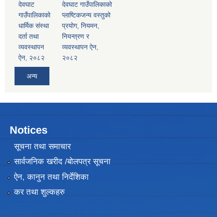
देवघाट
देवघाट गाउँपालिकाको
गाउँपालिकाको
प्लाष्टिकजन्य वस्तुको
धार्मिक संस्था
प्रयोग, नियमन,
दर्ता तथा
नियन्त्रण र
व्यवस्थापन
व्यवस्थापन ऐन,
ऐन, २०८२
२०८२
अन्य
Notices
सूचना तथा समाचार
सार्वजनिक खरीद /बोलपत्र सूचना
ऐन, कानुन तथा निर्देशिका
कर तथा शुल्कहरु