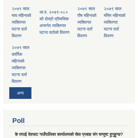
२०७९ साल
२०७९ साल
२०७९ साल
आ.व. २०७९-०८०
माघ महिनाको
पौष महिनाको
मंसिर महिनाको
को दोस्रो त्रैमासिक
व्यक्तिगत
व्यक्तिगत
व्यक्तिगत
अन्तर्गत व्यक्तिगत
घटना दर्ता
घटना दर्ता
घटना दर्ता
घटना दर्ताको विवरण
विवरण
विवरण
विवरण
२०७९ साल
कार्तिक
महिनाको
व्यक्तिगत
घटना दर्ता
विवरण
अन्य
Poll
के तपाई देवघाट गाउँपालिका कार्यालयको सेवा प्रबाह संग सन्तुष्ट हुनुहुन्छ?