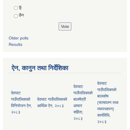
Choices
छु
छैन
Older polls
Results
ऐन, कानुन तथा निर्देशिका
देवघाट
देवघाट
गाउँपालिकाको
देवघाट
गाउँपालिकाको
बालकोष
गाउँपालिकाको
देवघाट गाउँपालिकाको
बालमैत्री
(सञ्चालन तथा
विनियोजन ऐन,
आर्थिक ऐन, २०८३
आचार
व्यवस्थापन)
२०८३
सहिंता,
कार्यविधि,
२०८३
२०८३