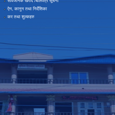
सार्वजनिक खरीद /बोलपत्र सूचना
ऐन, कानुन तथा निर्देशिका
कर तथा शुल्कहरु