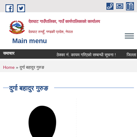
Skip to main content
देवघाट गाउँपालिका, गाउँ कार्यपालिकाको कार्यालय
देवघाट तनहुँ, गण्डकी प्रदेश, नेपाल
Main menu
समाचार
ठेक्का नंं. कायम गरिएको सम्बन्धी सूचना !
जिल्ला भ
You are here
Home
» दुर्गा बहादुर गुरुङ
दुर्गा बहादुर गुरुङ