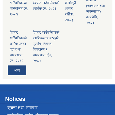
बालकोष
गाउँपालिकाको
देवघाट गाउँपालिकाको
बालमैत्री
(सञ्चालन तथा
विनियोजन ऐन,
आर्थिक ऐन, २०८३
आचार
व्यवस्थापन)
२०८३
सहिंता,
कार्यविधि,
२०८३
२०८३
देवघाट
देवघाट गाउँपालिकाको
गाउँपालिकाको
प्लाष्टिकजन्य वस्तुको
धार्मिक संस्था
प्रयोग, नियमन,
दर्ता तथा
नियन्त्रण र
व्यवस्थापन
व्यवस्थापन ऐन,
ऐन, २०८२
२०८२
अन्य
Notices
सूचना तथा समाचार