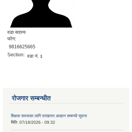
वडा सदस्य
फोन:
9816625665
Section:
वडा नंं. ३
आवास पूननिर्माण तथा प्रवलीकरण सम्बन्धी देवघाट गाउँपालिकाको प्रोफाइल प्रतिवेदन
रोजगार सम्बन्धीत
शिक्षक सरुवाका लागि दरखास्त आव्हान सम्बन्धी सूचना
मिति:
07/18/2026 - 09:32