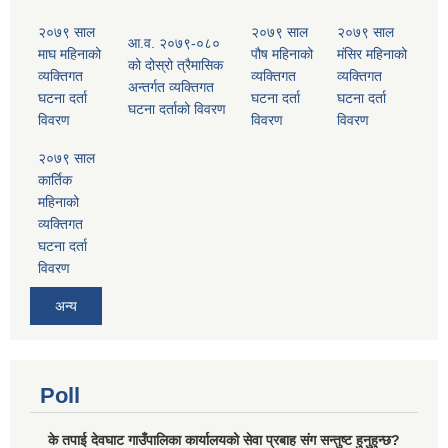
२०७९ साल
२०७९ साल
२०७९ साल
आ.व. २०७९-०८०
माघ महिनाको
पौष महिनाको
मंसिर महिनाको
को दोस्रो त्रैमासिक
व्यक्तिगत
व्यक्तिगत
व्यक्तिगत
अन्तर्गत व्यक्तिगत
घटना दर्ता
घटना दर्ता
घटना दर्ता
घटना दर्ताको विवरण
विवरण
विवरण
विवरण
२०७९ साल
कार्तिक
महिनाको
व्यक्तिगत
घटना दर्ता
विवरण
अन्य
Poll
के तपाई देवघाट गाउँपालिका कार्यालयको सेवा प्रबाह संग सन्तुष्ट हुनुहुन्छ?