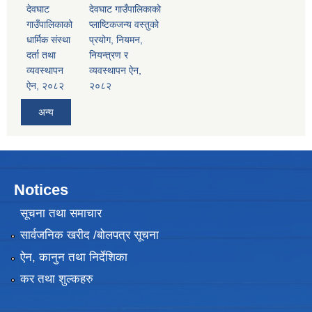
देवघाट
देवघाट गाउँपालिकाको
गाउँपालिकाको
प्लाष्टिकजन्य वस्तुको
धार्मिक संस्था
प्रयोग, नियमन,
दर्ता तथा
नियन्त्रण र
व्यवस्थापन
व्यवस्थापन ऐन,
ऐन, २०८२
२०८२
अन्य
Notices
सूचना तथा समाचार
सार्वजनिक खरीद /बोलपत्र सूचना
ऐन, कानुन तथा निर्देशिका
कर तथा शुल्कहरु