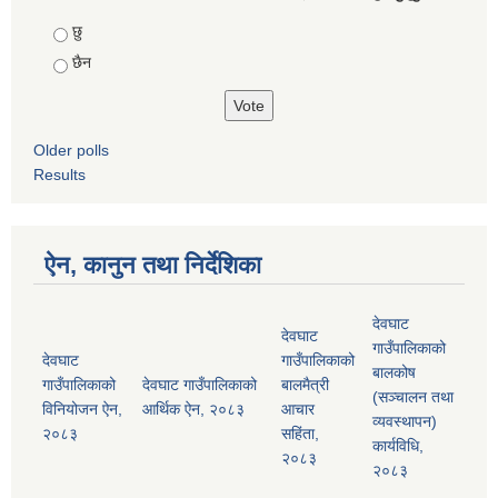
Choices
छु
छैन
Older polls
Results
ऐन, कानुन तथा निर्देशिका
देवघाट
देवघाट
गाउँपालिकाको
देवघाट
गाउँपालिकाको
बालकोष
गाउँपालिकाको
देवघाट गाउँपालिकाको
बालमैत्री
(सञ्चालन तथा
विनियोजन ऐन,
आर्थिक ऐन, २०८३
आचार
व्यवस्थापन)
२०८३
सहिंता,
कार्यविधि,
२०८३
२०८३