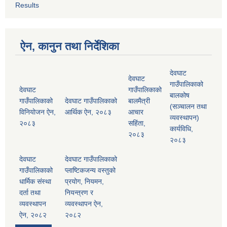
Results
ऐन, कानुन तथा निर्देशिका
देवघाट
देवघाट
गाउँपालिकाको
देवघाट
गाउँपालिकाको
बालकोष
गाउँपालिकाको
देवघाट गाउँपालिकाको
बालमैत्री
(सञ्चालन तथा
विनियोजन ऐन,
आर्थिक ऐन, २०८३
आचार
व्यवस्थापन)
२०८३
सहिंता,
कार्यविधि,
२०८३
२०८३
देवघाट
देवघाट गाउँपालिकाको
गाउँपालिकाको
प्लाष्टिकजन्य वस्तुको
धार्मिक संस्था
प्रयोग, नियमन,
दर्ता तथा
नियन्त्रण र
व्यवस्थापन
व्यवस्थापन ऐन,
ऐन, २०८२
२०८२