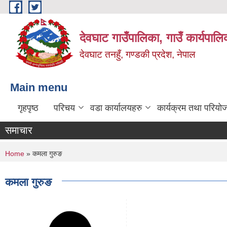
Skip to main content
देवघाट गाउँपालिका, गाउँ कार्यपाल
देवघाट तनहुँ, गण्डकी प्रदेश, नेपाल
Main menu
गृहपृष्ठ
परिचय
वडा कार्यालयहरु
कार्यक्रम तथा परियो
समाचार
You are here
Home
» कमला गुरुङ
कमला गुरुङ