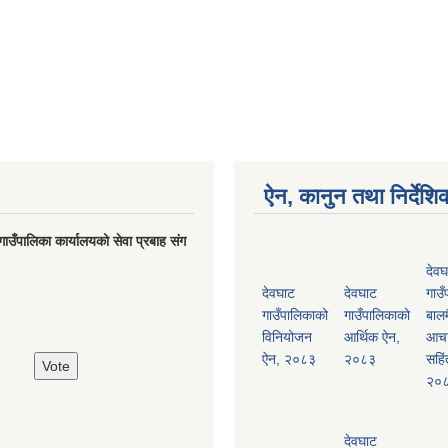
ऐन, कानुन तथा निर्देशि
गाउँपालिका कार्यालयको सेवा प्रबाह संग
देवघ
देवघाट
देवघाट
गाउँ
गाउँपालिकाको
गाउँपालिकाको
बालम
विनियोजन
आर्थिक ऐन,
आच
ऐन, २०८३
२०८३
सहिं
२०
देवघाट