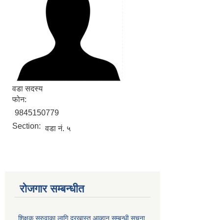
वडा सदस्य
फोन:
9845150779
Section:
वडा नं. ५
रोजगार सम्बन्धीत
शिक्षक सरुवाका लागि दरखास्त आव्हान सम्बन्धी सूचना