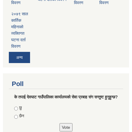
विवरण
विवरण
विवरण
२०७९ साल
कार्तिक
महिनाको
व्यक्तिगत
घटना दर्ता
विवरण
अन्य
Poll
के तपाई देवघाट गाउँपालिका कार्यालयको सेवा प्रबाह संग सन्तुष्ट हुनुहुन्छ?
Choices
छु
छैन