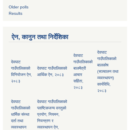
Older polls
Results
ऐन, कानुन तथा निर्देशिका
देवघाट
देवघाट
गाउँपालिकाको
देवघाट
गाउँपालिकाको
बालकोष
गाउँपालिकाको
देवघाट गाउँपालिकाको
बालमैत्री
(सञ्चालन तथा
विनियोजन ऐन,
आर्थिक ऐन, २०८३
आचार
व्यवस्थापन)
२०८३
सहिंता,
कार्यविधि,
२०८३
२०८३
देवघाट
देवघाट गाउँपालिकाको
गाउँपालिकाको
प्लाष्टिकजन्य वस्तुको
धार्मिक संस्था
प्रयोग, नियमन,
दर्ता तथा
नियन्त्रण र
व्यवस्थापन
व्यवस्थापन ऐन,