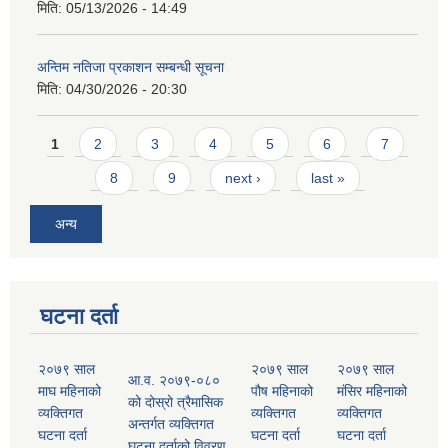
मिति:
05/13/2026 - 14:49
अन्तिम नतिजा प्रकाशन सम्बन्धी सूचना
मिति:
04/30/2026 - 20:30
Pages
1
2
3
4
5
6
7
8
9
next ›
last »
अन्य
घटना दर्ता
२०७९ साल
२०७९ साल
२०७९ साल
आ.व. २०७९-०८०
माघ महिनाको
पौष महिनाको
मंसिर महिनाको
को दोस्रो त्रैमासिक
व्यक्तिगत
व्यक्तिगत
व्यक्तिगत
अन्तर्गत व्यक्तिगत
घटना दर्ता
घटना दर्ता
घटना दर्ता
घटना दर्ताको विवरण