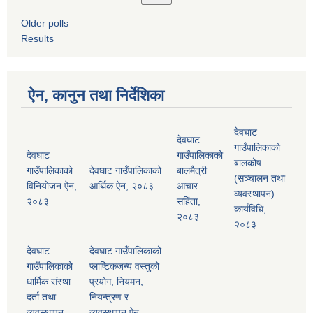
Older polls
Results
ऐन, कानुन तथा निर्देशिका
देवघाट
देवघाट
गाउँपालिकाको
देवघाट
गाउँपालिकाको
बालकोष
गाउँपालिकाको
देवघाट गाउँपालिकाको
बालमैत्री
(सञ्चालन तथा
विनियोजन ऐन,
आर्थिक ऐन, २०८३
आचार
व्यवस्थापन)
२०८३
सहिंता,
कार्यविधि,
२०८३
२०८३
देवघाट
देवघाट गाउँपालिकाको
गाउँपालिकाको
प्लाष्टिकजन्य वस्तुको
धार्मिक संस्था
प्रयोग, नियमन,
दर्ता तथा
नियन्त्रण र
व्यवस्थापन
व्यवस्थापन ऐन,