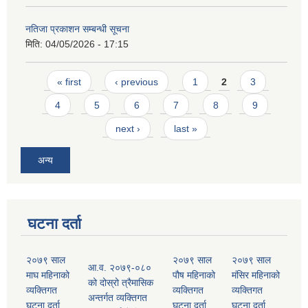
नतिजा प्रकाशन सम्बन्धी सूचना
मिति:
04/05/2026 - 17:15
Pages
« first
‹ previous
1
2
3
4
5
6
7
8
9
next ›
last »
अन्य
घटना दर्ता
२०७९ साल
२०७९ साल
२०७९ साल
आ.व. २०७९-०८०
माघ महिनाको
पौष महिनाको
मंसिर महिनाको
को दोस्रो त्रैमासिक
व्यक्तिगत
व्यक्तिगत
व्यक्तिगत
अन्तर्गत व्यक्तिगत
घटना दर्ता
घटना दर्ता
घटना दर्ता