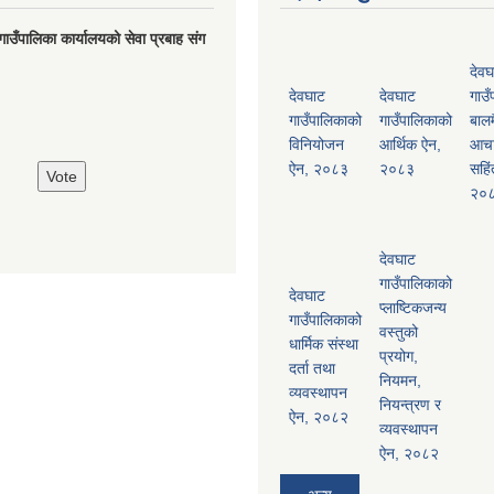
गाउँपालिका कार्यालयको सेवा प्रबाह संग
देवघ
देवघाट
देवघाट
गाउँ
गाउँपालिकाको
गाउँपालिकाको
बालम
विनियोजन
आर्थिक ऐन,
आच
ऐन, २०८३
२०८३
सहिं
२०
देवघाट
गाउँपालिकाको
देवघाट
प्लाष्टिकजन्य
गाउँपालिकाको
वस्तुको
धार्मिक संस्था
प्रयोग,
दर्ता तथा
नियमन,
व्यवस्थापन
नियन्त्रण र
ऐन, २०८२
व्यवस्थापन
ऐन, २०८२