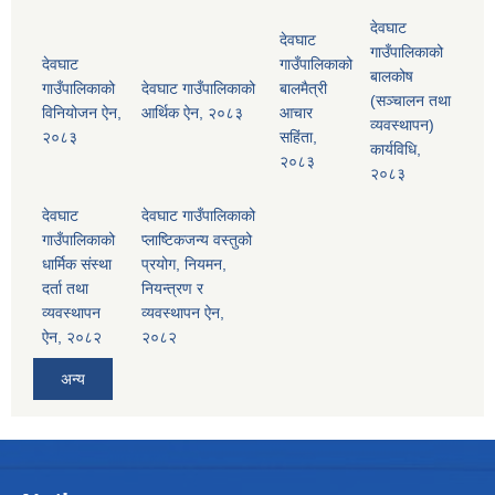
देवघाट
देवघाट
गाउँपालिकाको
देवघाट
गाउँपालिकाको
बालकोष
गाउँपालिकाको
देवघाट गाउँपालिकाको
बालमैत्री
(सञ्चालन तथा
विनियोजन ऐन,
आर्थिक ऐन, २०८३
आचार
व्यवस्थापन)
२०८३
सहिंता,
कार्यविधि,
२०८३
२०८३
देवघाट
देवघाट गाउँपालिकाको
गाउँपालिकाको
प्लाष्टिकजन्य वस्तुको
धार्मिक संस्था
प्रयोग, नियमन,
दर्ता तथा
नियन्त्रण र
व्यवस्थापन
व्यवस्थापन ऐन,
ऐन, २०८२
२०८२
अन्य