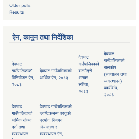
Older polls
Results
ऐन, कानुन तथा निर्देशिका
देवघाट
देवघाट
गाउँपालिकाको
देवघाट
गाउँपालिकाको
बालकोष
गाउँपालिकाको
देवघाट गाउँपालिकाको
बालमैत्री
(सञ्चालन तथा
विनियोजन ऐन,
आर्थिक ऐन, २०८३
आचार
व्यवस्थापन)
२०८३
सहिंता,
कार्यविधि,
२०८३
२०८३
देवघाट
देवघाट गाउँपालिकाको
गाउँपालिकाको
प्लाष्टिकजन्य वस्तुको
धार्मिक संस्था
प्रयोग, नियमन,
दर्ता तथा
नियन्त्रण र
व्यवस्थापन
व्यवस्थापन ऐन,