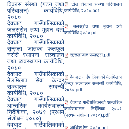
विकास संस्था (गठन तथा
टोल विकास संस्था परिचालन
परिचालन) कार्यविधि,
कार्यविधि, २०८०.pdf
२०८०
देवघाट गाउँपालिकाको
जलस्रोत तथा मुहान दर्ता
जलस्रोत तथा मुहान दर्ता
कार्यविधि २०८०.pdf
कार्यविधि, २०८०
देवघाट गाउँपालिकाको
सून्तला जातका फलफूल
नर्सरी स्थापना, सञ्चालन
सून्तलाजात फलफूल.pdf
तथा व्यवस्थापन कार्यविधि,
२०८०
आवास पूननिर्माण तथा प्रवलीकरण सम्बन्धी देवघाट गाउँपालिकाको प्रोफाइल प्रतिवेदन
देवघाट गाउँपालिकाको
देवघाट गाउँपालिकाको मेलमिलाप
मेलमिलाप सेवा केन्द्र
केन्द्र सञ्चालन सम्बन्धी कार्यविधि,
सञ्चालन सम्बन्धी
२०८०.pdf
कार्यविधि, २०८०
देवघाट गाउँपालिकाको
देवघाट गाउँपालिकाको आन्तरिक
आन्तरिक कार्यसंचालन
कार्यसंचालन निर्देशिका २०७९
निर्देशिका, २०७९ (प्रथम
(प्रथम संशोधन २०८०).pdf
संशोधन २०८०)
देवघाट गाउँपालिकाको
आर्थिक ऐन, २०८०.pdf