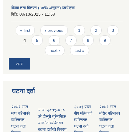
पोषक तत्व वितरण (५०% अनुदान) कार्यक्रम
मिति:
09/18/2025 - 11:59
Pages
« first
‹ previous
1
2
3
4
5
6
7
8
9
next ›
last »
अन्य
घटना दर्ता
२०७९ साल
२०७९ साल
२०७९ साल
आ.व. २०७९-०८०
माघ महिनाको
पौष महिनाको
मंसिर महिनाको
को दोस्रो त्रैमासिक
व्यक्तिगत
व्यक्तिगत
व्यक्तिगत
अन्तर्गत व्यक्तिगत
घटना दर्ता
घटना दर्ता
घटना दर्ता
घटना दर्ताको विवरण