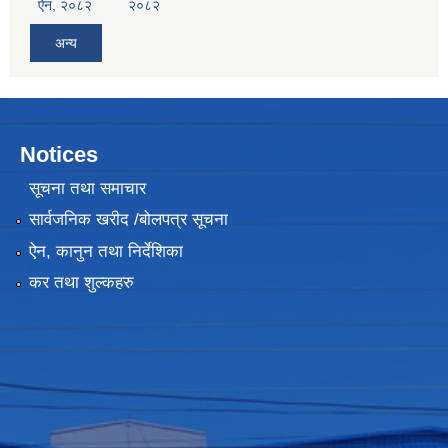
ऐन, २०८२
२०८२
अन्य
Notices
सूचना तथा समाचार
सार्वजनिक खरीद /बोलपत्र सूचना
ऐन, कानुन तथा निर्देशिका
कर तथा शुल्कहरु