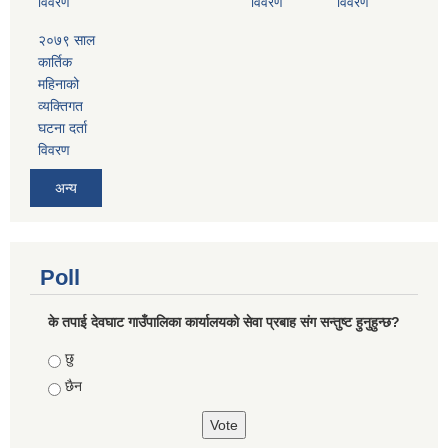
विवरण
विवरण
विवरण
२०७९ साल
कार्तिक
महिनाको
व्यक्तिगत
घटना दर्ता
विवरण
अन्य
Poll
के तपाई देवघाट गाउँपालिका कार्यालयको सेवा प्रबाह संग सन्तुष्ट हुनुहुन्छ?
Choices
छु
छैन