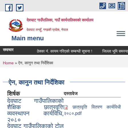
Skip to main content
देवघाट गाउँपालिका, गाउँ कार्यपालिकाको कार्यालय
देवघाट तनहुँ, गण्डकी प्रदेश, नेपाल
Main menu
समाचार
ठेक्का नंं. कायम गरिएको सम्बन्धी सूचना !
जिल्ला भूमि समस्या 
You are here
Home
» ऐन, कानुन तथा निर्देशिका
ऐन, कानुन तथा निर्देशिका
शिर्षक
दस्तावेज
देवघाट गाउँपालिकाको
शैक्षिक छात्रवृत्ति
छात्रवृति वितरण कार्यविधी
व्यवस्थापन कार्यविधि,
२०८०.pdf
२०८०
देवघाट गाउँपालिकाको टोल